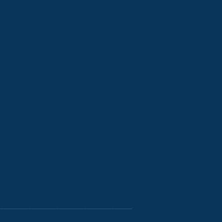
_______________________________________